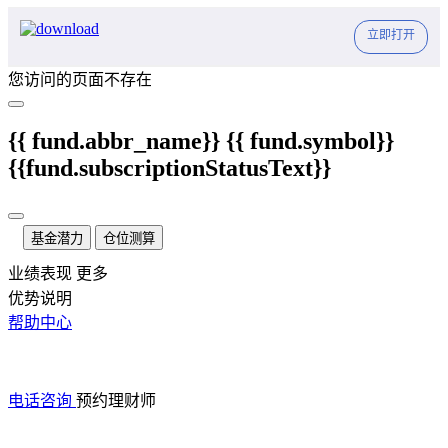
立即打开
您访问的页面不存在
{{ fund.abbr_name}}
{{ fund.symbol}}
{{fund.subscriptionStatusText}}
基金潜力
仓位测算
业绩表现
更多
优势说明
帮助中心
电话咨询
预约理财师