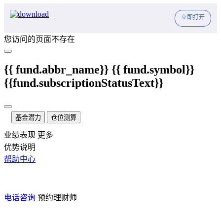
立即打开
您访问的页面不存在
{{ fund.abbr_name}}
{{ fund.symbol}}
{{fund.subscriptionStatusText}}
基金潜力
仓位测算
业绩表现
更多
优势说明
帮助中心
电话咨询
预约理财师