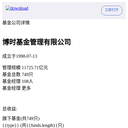
立即打开
基金公司详情
博时基金管理有限公司
成立于1998-07-13
管理规模
11725.71亿元
基金总数
749只
基金经理
108人
基金经理
更多
总收益:
旗下基金(共749只)
{{type}}
(共{{funds.length}}只)