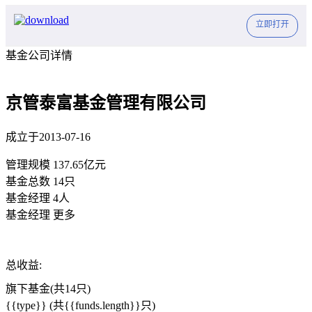
立即打开
基金公司详情
京管泰富基金管理有限公司
成立于2013-07-16
管理规模
137.65亿元
基金总数
14只
基金经理
4人
基金经理
更多
总收益:
旗下基金(共14只)
{{type}}
(共{{funds.length}}只)